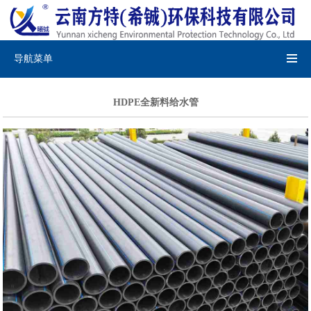
导航菜单
HDPE全新料给水管