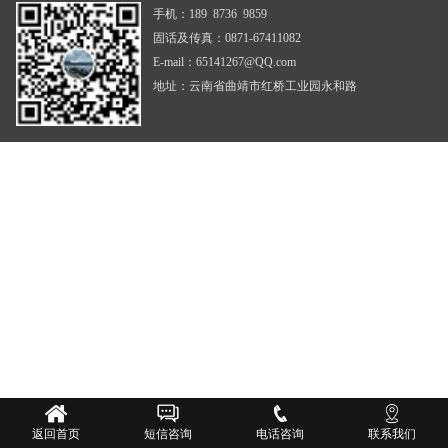
手机：189 8736 9859
固话及传真：0871-67411082
E-mail：65141267@QQ.com
地址：云南省曲靖市红桥工业园永和路
返回首页
短信咨询
电话咨询
联系我们