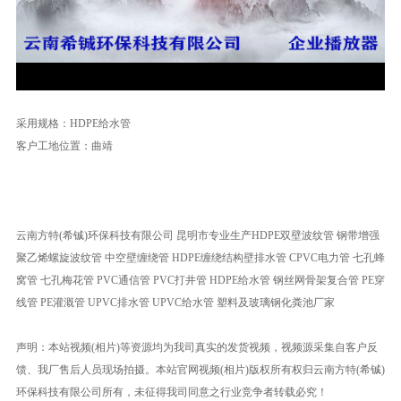
Video
采用规格：HDPE给水管
客户工地位置：曲靖
云南方特(希铖)环保科技有限公司 昆明市专业生产HDPE双壁波纹管 钢带增强
聚乙烯螺旋波纹管 中空壁缠绕管 HDPE缠绕结构壁排水管 CPVC电力管 七孔蜂
窝管 七孔梅花管 PVC通信管 PVC打井管 HDPE给水管 钢丝网骨架复合管 PE穿
线管 PE灌溉管 UPVC排水管 UPVC给水管 塑料及玻璃钢化粪池厂家
声明：本站视频(相片)等资源均为我司真实的发货视频，视频源采集自客户反
馈、我厂售后人员现场拍摄。本站官网视频(相片)版权所有权归云南方特(希铖)
环保科技有限公司所有，未征得我司同意之行业竞争者转载必究！