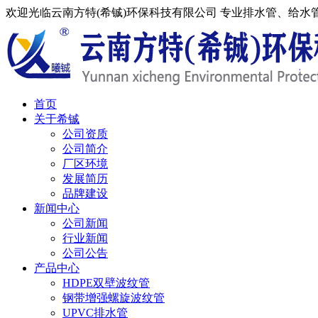
欢迎光临云南方特(希铖)环保科技有限公司 专业排水管、给
首页
关于希铖
公司资质
公司简介
厂区环境
发展简历
品牌建设
新闻中心
公司新闻
行业新闻
公司公告
产品中心
HDPE双壁波纹管
钢带增强螺旋波纹管
UPVC排水管