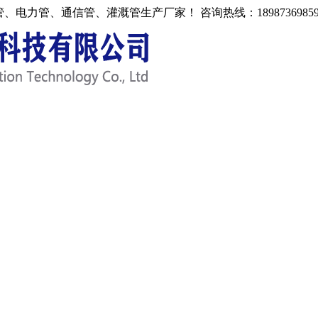
水管、电力管、通信管、灌溉管生产厂家！
咨询热线：18987369859