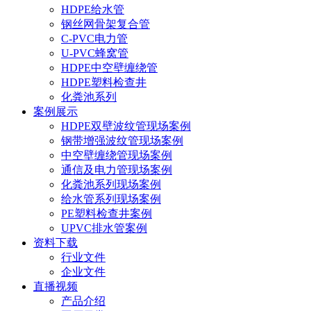
HDPE给水管
钢丝网骨架复合管
C-PVC电力管
U-PVC蜂窝管
HDPE中空壁缠绕管
HDPE塑料检查井
化粪池系列
案例展示
HDPE双壁波纹管现场案例
钢带增强波纹管现场案例
中空壁缠绕管现场案例
通信及电力管现场案例
化粪池系列现场案例
给水管系列现场案例
PE塑料检查井案例
UPVC排水管案例
资料下载
行业文件
企业文件
直播视频
产品介绍