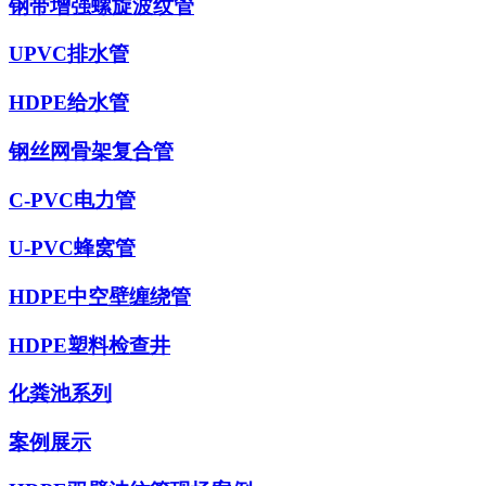
钢带增强螺旋波纹管
UPVC排水管
HDPE给水管
钢丝网骨架复合管
C-PVC电力管
U-PVC蜂窝管
HDPE中空壁缠绕管
HDPE塑料检查井
化粪池系列
案例展示