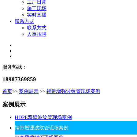
工厂日常
施工现场
实时直播
联系方式
联系方式
人事招聘
服务热线：
18987369859
首页
>>
案例展示
>>
钢带增强波纹管现场案例
案例展示
HDPE双壁波纹管现场案例
钢带增强波纹管现场案例